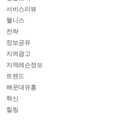
서비스리뷰
웰니스
전략
정보공유
지역광고
지역레슨정보
트렌드
해운대유흥
혁신
힐링