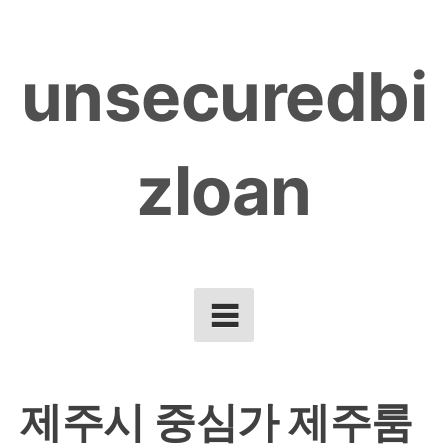
Skip
to
unsecuredbi
content
zloan
제주시 중심가 제주룸