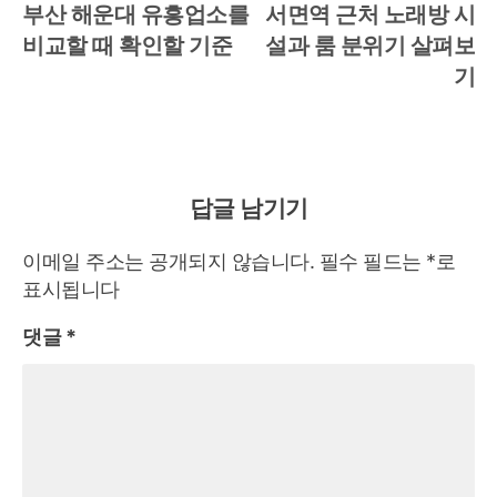
post:
po
부산 해운대 유흥업소를
서면역 근처 노래방 시
탐
비교할 때 확인할 기준
설과 룸 분위기 살펴보
색
기
답글 남기기
이메일 주소는 공개되지 않습니다.
필수 필드는
*
로
표시됩니다
댓글
*