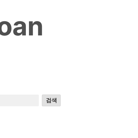
loan
검색