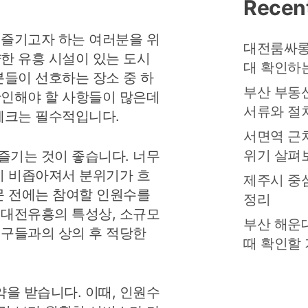
Recen
 즐기고자 하는 여러분을 위
대전룸싸롱
양한 유흥 시설이 있는 도시
대 확인하
분들이 선호하는 장소 중 하
부산 부동
확인해야 할 사항들이 많은데
서류와 절
 체크는 필수적입니다.
서면역 근
위기 살펴
즐기는 것이 좋습니다. 너무
간이 비좁아져서 분위기가 흐
제주시 중
방문 전에는 참여할 인원수를
정리
 대전유흥의 특성상, 소규모
부산 해운
친구들과의 상의 후 적당한
때 확인할
을 받습니다. 이때, 인원수