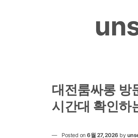
Skip
to
uns
content
대전룸싸롱 방문
시간대 확인하
Posted on
6월 27, 2026
by
uns