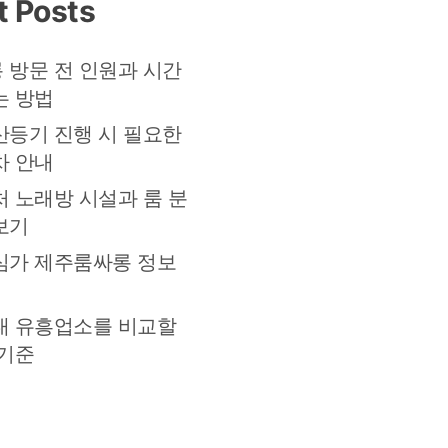
t Posts
 방문 전 인원과 시간
는 방법
산등기 진행 시 필요한
차 안내
처 노래방 시설과 룸 분
보기
심가 제주룸싸롱 정보
대 유흥업소를 비교할
 기준