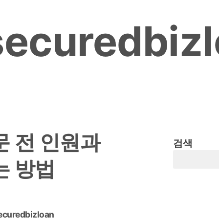
ecuredbiz
 전 인원과
검색
는 방법
ecuredbizloan