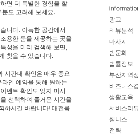
문하면 더 특별한 경험을 할
informatio
부분도 고려해 보세요.
광고
있습니다. 아늑한 공간에서
리뷰분석
 조용한 룸을 제공하는 곳을
마사지
 특성을 미리 검색해 보면,
밤문화
게 찾을 수 있습니다.
법률정보
 시간대 확인은 매우 중요
부산지역
 온라인 예약을 통해 원하는
비즈니스
 이벤트 확인도 잊지 마시
생활교육
롱을 선택하여 즐거운 시간을
만끽하시길 바랍니다!
대전룸
서비스리
웰니스
전략