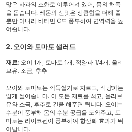
많은 사과의 조화로 이루어져 있어, 몸의 해독
을 돕습니다. 레몬의 신맛은 상큼함을 더해 줄
뿐만 아니라 비타민 C도 풍부하여 면역력을 높
여줍니다.
2. 오이와 토마토 샐러드
재료:
오이 1개, 토마토 1개, 적양파 1/4개, 올리
브유, 소금, 후추
오이와 토마토는 깍둑썰기로 자르고, 적양파는
얇게 썰어줍니다. 이 모든 재료를 섞고, 올리브
유와 소금, 후추로 간을 해주면 됩니다. 오이는
수분이 풍부해 몸의 수분 공급을 도와주고, 토
마토는 라이코펜이 풍부하여 항산화 효과가 뛰
어납니다.