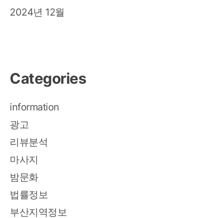
2024년 12월
Categories
information
광고
리뷰분석
마사지
밤문화
법률정보
부산지역정보