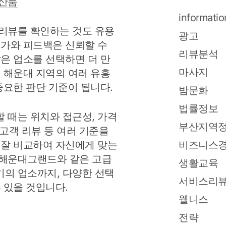
산룸
informatio
리뷰를 확인하는 것도 유용
광고
평가와 피드백은 신뢰할 수
리뷰분석
많은 업소를 선택하면 더 만
마사지
. 해운대 지역의 여러 유흥
중요한 판단 기준이 됩니다.
밤문화
법률정보
 때는 위치와 접근성, 가격
부산지역
 고객 리뷰 등 여러 기준을
 잘 비교하여 자신에게 맞는
비즈니스
 해운대그랜드와 같은 고급
생활교육
의 업소까지, 다양한 선택
서비스리
 있을 것입니다.
웰니스
전략