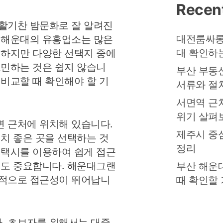
Recen
활기찬 밤문화로 잘 알려진
대전룸싸롱
 해운대의 유흥업소는 많은
대 확인하
 하지만 다양한 선택지 중에
고민하는 것은 쉽지 않습니
부산 부동
 비교할 때 확인해야 할 기
서류와 절
서면역 근
위기 살펴
 근처에 위치해 있습니다.
제주시 중
경치 좋은 곳을 선택하는 것
정리
 택시를 이용하여 쉽게 접근
것도 중요합니다. 해운대그랜
부산 해운
반적으로 접근성이 뛰어납니
때 확인할
. 초보자를 위해서는 대중