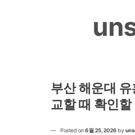
Skip
to
uns
content
부산 해운대 유
교할 때 확인할
Posted on
6월 25, 2026
by
uns