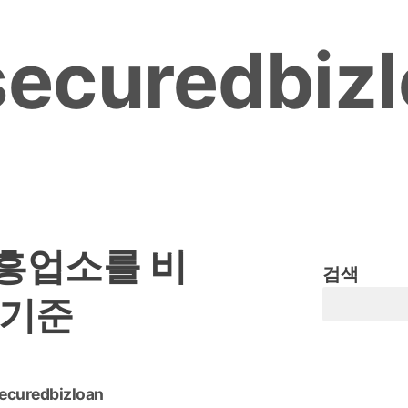
ecuredbiz
흥업소를 비
검색
 기준
ecuredbizloan