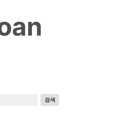
loan
검색