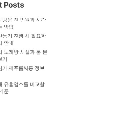
t Posts
 방문 전 인원과 시간
는 방법
산등기 진행 시 필요한
차 안내
처 노래방 시설과 룸 분
보기
심가 제주룸싸롱 정보
대 유흥업소를 비교할
 기준