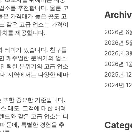
업소를 추천합니다. 물론 고
Archi
은 가격대가 높은 곳도 고
드 같은 고급 업소는 가격이
2026년 6
가치를 제공합니다.
2026년 5
 테마가 있습니다. 친구들
2026년 3
면 캐주얼한 분위기의 업소
2026년 1
로맨틱한 분위기의 고급 업소
2025년 1
운대 지역에서는 다양한 테마
.
2024년 1
 또한 중요한 기준입니다.
스 태도, 고객에 대한 배려
랜드와 같은 고급 업소는 더
Categ
 때문에, 특별한 경험을 추