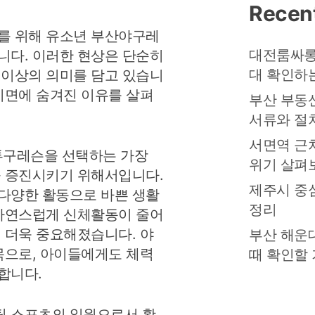
Recen
를 위해 유소년 부산야구레
대전룸싸롱
니다. 이러한 현상은 단순히
대 확인하
 이상의 의미를 담고 있습니
 이면에 숨겨진 이유를 살펴
부산 부동
서류와 절
서면역 근
투구레슨을 선택하는 가장
위기 살펴
을 증진시키기 위해서입니다.
제주시 중
다양한 활동으로 바쁜 생활
정리
 자연스럽게 신체활동이 줄어
이 더욱 중요해졌습니다. 야
부산 해운
종목으로, 아이들에게도 체력
때 확인할
합니다.
팀 스포츠의 일원으로서 활