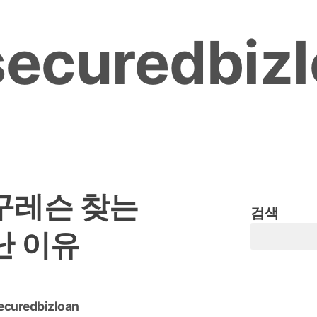
ecuredbiz
구레슨 찾는
검색
난 이유
ecuredbizloan