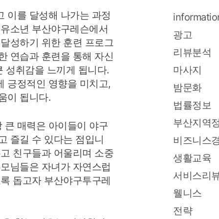
 이를 달성해 나가는 과정
informatio
. 유소년 부산야구레슨에서
광고
 달성하기 위한 훈련 프로그
리뷰분석
한 연습과 훈련을 통해 자신
큰 성취감을 느끼게 됩니다.
마사지
 긍정적인 영향을 미치고,
밤문화
움이 됩니다.
법률정보
부산지역
 큰 매력은 아이들이 야구
고 즐길 수 있다는 점입니
비즈니스
우고 친구들과 어울리며 소중
생활교육
부모님들은 자녀가 자연스럽
서비스리
도록 돕고자 부산야구투구레
웰니스
전략