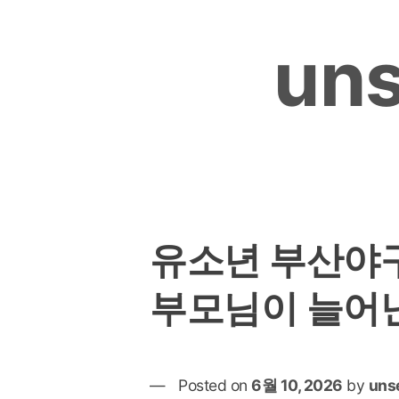
Skip
to
uns
content
유소년 부산야
부모님이 늘어
Posted on
6월 10, 2026
by
uns