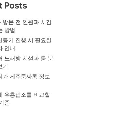
t Posts
 방문 전 인원과 시간
는 방법
산등기 진행 시 필요한
차 안내
처 노래방 시설과 룸 분
보기
심가 제주룸싸롱 정보
대 유흥업소를 비교할
 기준