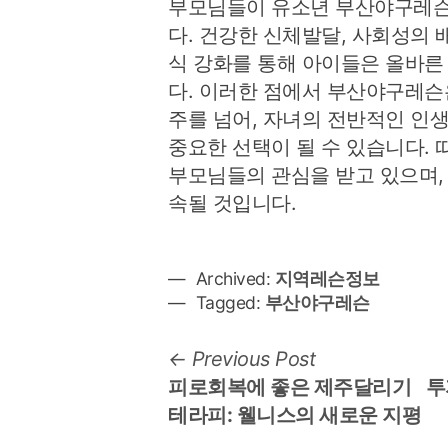
부모님들이 유소년 부산야구레슨
다. 건강한 신체발달, 사회성의 
식 강화를 통해 아이들은 올바른
다. 이러한 점에서 부산야구레슨
주를 넘어, 자녀의 전반적인 인
중요한 선택이 될 수 있습니다.
부모님들의 관심을 받고 있으며,
속될 것입니다.
Archived:
지역레슨정보
Tagged:
부산야구레슨
글
Previous
Previous Post
post:
피로회복에 좋은 제주달리기
투
탐
테라피: 웰니스의 새로운 지평
색