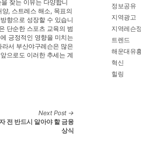
을 찾는 이유는 다양합니
정보공유
배양, 스트레스 해소, 목표의
지역광고
 방향으로 성장할 수 있습니
은 단순한 스포츠 교육의 범
지역레슨
생에 긍정적인 영향을 미치는
트렌드
 따라서 부산야구레슨은 많은
해운대유
 앞으로도 이러한 추세는 계
혁신
힐링
Next
Next Post
post:
자 전 반드시 알아야 할 금융
상식