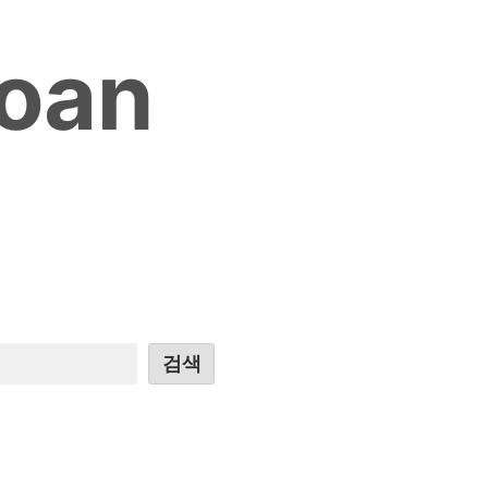
loan
검색