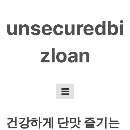
Skip
to
unsecuredbi
content
zloan
건강하게 단맛 즐기는