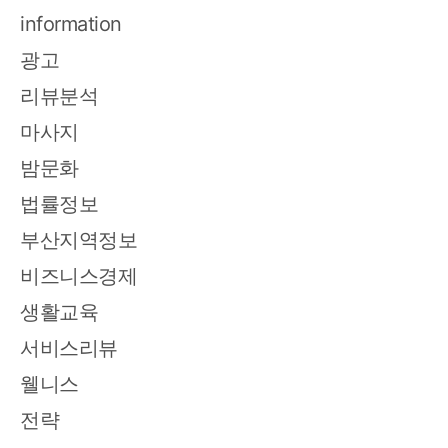
information
광고
리뷰분석
마사지
밤문화
법률정보
부산지역정보
비즈니스경제
생활교육
서비스리뷰
웰니스
전략