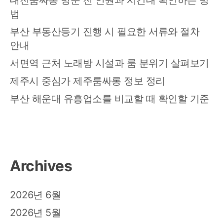
대전룸싸롱 방문 전 인원과 시간대 확인하는 방
분
법
위
기
부산 부동산등기 진행 시 필요한 서류와 절차
살
안내
펴
서면역 근처 노래방 시설과 룸 분위기 살펴보기
보
기
제주시 중심가 제주룸싸롱 정보 정리
부산 해운대 유흥업소를 비교할 때 확인할 기준
Archives
2026년 6월
2026년 5월