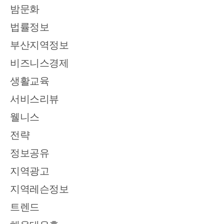
밤문화
법률정보
부산지역정보
비즈니스경제
생활교육
서비스리뷰
웰니스
전략
정보공유
지역광고
지역레슨정보
트렌드