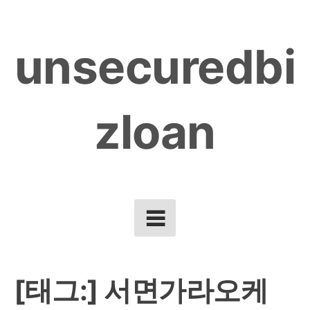
Skip
to
unsecuredbi
content
zloan
[태그:]
서면가라오케