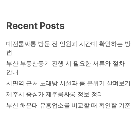
까
지
노
Recent Posts
는
사
람
대전룸싸롱 방문 전 인원과 시간대 확인하는 방
들
법
의
공
부산 부동산등기 진행 시 필요한 서류와 절차
통
안내
점
서면역 근처 노래방 시설과 룸 분위기 살펴보기
제주시 중심가 제주룸싸롱 정보 정리
부산 해운대 유흥업소를 비교할 때 확인할 기준