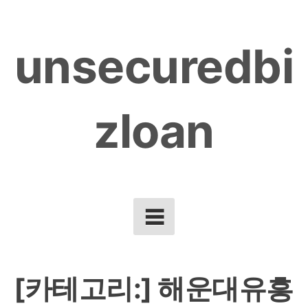
Skip
to
unsecuredbi
content
zloan
[카테고리:]
해운대유흥