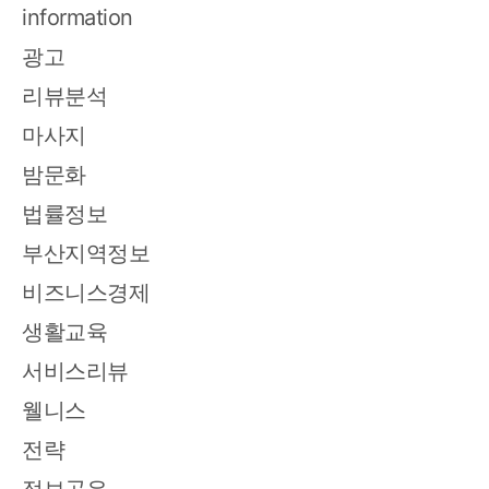
information
광고
리뷰분석
마사지
밤문화
법률정보
부산지역정보
비즈니스경제
생활교육
서비스리뷰
웰니스
전략
정보공유